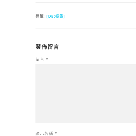
標籤:
[DB:标签]
發佈留言
留言
*
顯示名稱
*