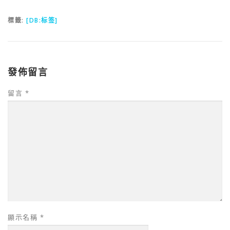
標籤:
[DB:标签]
發佈留言
留言
*
顯示名稱
*