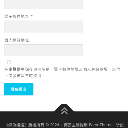
電子郵件地址
*
個人網站網址
在
瀏覽器
中儲存顯示名稱、電子郵件地址及個人網站網址，以供
下次發佈留言時使用。
《綠色檯燈》版權所有 © 2026
–
佈景主題採用 FameThemes 所設