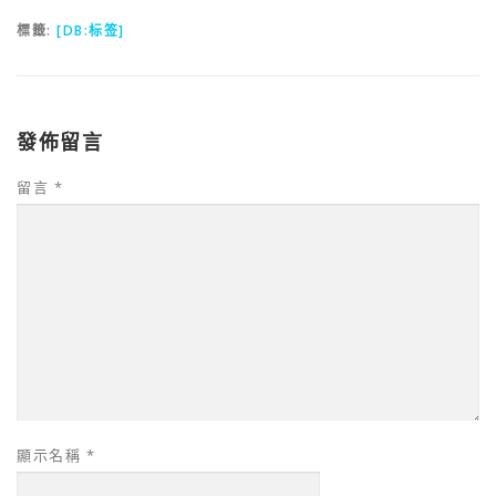
標籤:
[DB:标签]
發佈留言
留言
*
顯示名稱
*