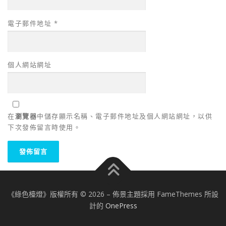
電子郵件地址
*
個人網站網址
在
瀏覽器
中儲存顯示名稱、電子郵件地址及個人網站網址，以供
下次發佈留言時使用。
《綠色檯燈》版權所有 © 2026
–
佈景主題採用 FameThemes 所設
計的
OnePress