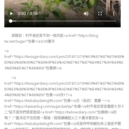
原題目：村平易近家不到一個月起<a href="https://blog-
tw.net/Sugar/"包養</a火30屢次
<a
href="https://twsugardiary.com/Lynn/2018/12/19/%E9%81%87%E5%88%
B0%E6%88%90%E7%86%9F%E6%AD%B7%E7%B7%B4%E7%9A%84%E
4%B9%BE%E7%88%B9/"包養網</a
<a
href="https://twsugardiary.com/Lynn/2018/12/19/%E9%81%87%E5%88%
B0%E6%88%90%E7%86%9F%E6%AD%B7%E7%B7%B4%E7%9A%84%E
4%B9%BE%E7%88%B9/"包養</a9月17<a
href="https://twbabydating99.com/"包養</a日（采訪） 重慶 一<a
href="https://taiwanlog.com/sugardaddy/"包養</a村平易近家從農歷七月十
二“這不是你們席家造成<a href="https://twlovediary.com/"包養網</a的
嗎？！”藍沐忍不住怒道。開端，陸陸續續起火三十屢冰看到女<a
href="https://twbabydating99.com/"包養</a兒氣呼呼地躺在床上昏迷不醒