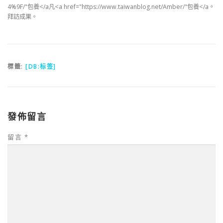
4%9F/"包養</a凡<a href="https://www.taiwanblog.net/Amber/"包養</a。
拜訪成果。
標籤:
[DB:标签]
發佈留言
留言
*