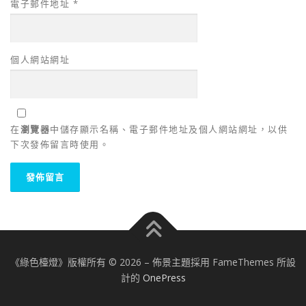
電子郵件地址
*
個人網站網址
在
瀏覽器
中儲存顯示名稱、電子郵件地址及個人網站網址，以供
下次發佈留言時使用。
《綠色檯燈》版權所有 © 2026
–
佈景主題採用 FameThemes 所設
計的
OnePress