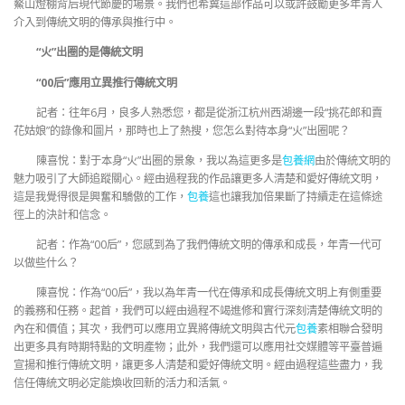
鰲山燈棚背后現代節慶的場景。我們也希冀這部作品可以或許鼓勵更多年青人
介入到傳統文明的傳承與推行中。
“火”出圈的是傳統文明
“00后”應用立異推行傳統文明
記者：往年6月，良多人熟悉您，都是從浙江杭州西湖邊一段“挑花郎和賣
花姑娘”的錄像和圖片，那時也上了熱搜，您怎么對待本身“火”出圈呢？
陳喜悅：對于本身“火”出圈的景象，我以為這更多是
包養網
由於傳統文明的
魅力吸引了大師追蹤關心。經由過程我的作品讓更多人清楚和愛好傳統文明，
這是我覺得很是興奮和驕傲的工作，
包養
這也讓我加倍果斷了持續走在這條途
徑上的決計和信念。
記者：作為“00后”，您感到為了我們傳統文明的傳承和成長，年青一代可
以做些什么？
陳喜悅：作為“00后”，我以為年青一代在傳承和成長傳統文明上有側重要
的義務和任務。起首，我們可以經由過程不竭進修和實行深刻清楚傳統文明的
內在和價值；其次，我們可以應用立異將傳統文明與古代元
包養
素相聯合發明
出更多具有時期特點的文明產物；此外，我們還可以應用社交媒體等平臺普遍
宣揚和推行傳統文明，讓更多人清楚和愛好傳統文明。經由過程這些盡力，我
信任傳統文明必定能煥收回新的活力和活氣。