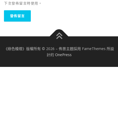
下次發佈留言時使用。
《綠色檯燈》版權所有 © 2026
–
佈景主題採用 FameThemes 所設
計的
OnePress