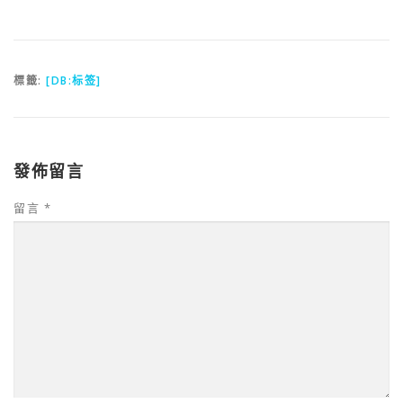
標籤:
[DB:标签]
發佈留言
留言
*