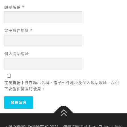
顯示名稱
*
電子郵件地址
*
個人網站網址
在
瀏覽器
中儲存顯示名稱、電子郵件地址及個人網站網址，以供
下次發佈留言時使用。
《綠色檯燈》版權所有 © 2026
–
佈景主題採用 FameThemes 所設