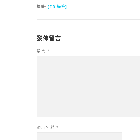
標籤:
[DB:标签]
發佈留言
留言
*
顯示名稱
*