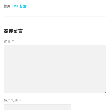
標籤:
[DB:标签]
發佈留言
留言
*
顯示名稱
*