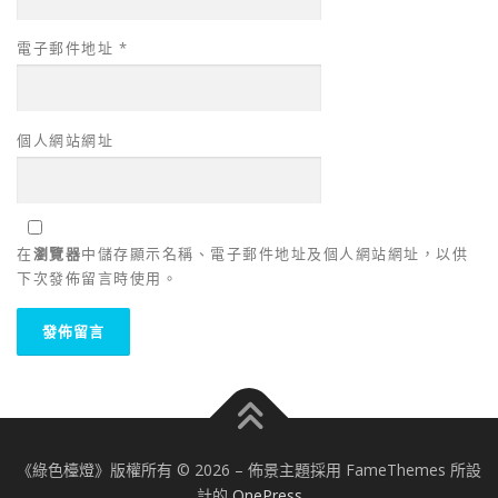
電子郵件地址
*
個人網站網址
在
瀏覽器
中儲存顯示名稱、電子郵件地址及個人網站網址，以供
下次發佈留言時使用。
《綠色檯燈》版權所有 © 2026
–
佈景主題採用 FameThemes 所設
計的
OnePress