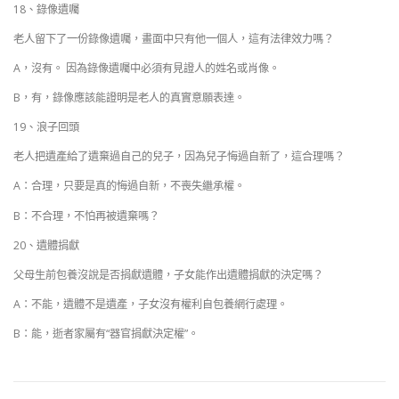
18、錄像遺囑
老人留下了一份錄像遺囑，畫面中只有他一個人，這有法律效力嗎？
A，沒有。 因為錄像遺囑中必須有見證人的姓名或肖像。
B，有，錄像應該能證明是老人的真實意願表達。
19、浪子回頭
老人把遺產給了遺棄過自己的兒子，因為兒子悔過自新了，這合理嗎？
A：合理，只要是真的悔過自新，不喪失繼承權。
B：不合理，不怕再被遺棄嗎？
20、遺體捐獻
父母生前包養沒說是否捐獻遺體，子女能作出遺體捐獻的決定嗎？
A：不能，遺體不是遺產，子女沒有權利自包養網行處理。
B：能，逝者家屬有“器官捐獻決定權”。