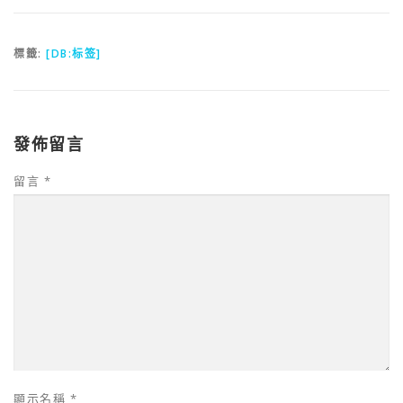
標籤:
[DB:标签]
發佈留言
留言
*
顯示名稱
*