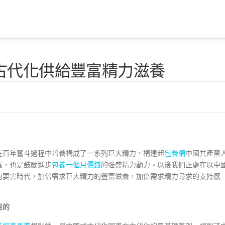
古代化供給豐富精力滋養
在百年奮斗過程中培養構成了一系列巨大精力，構建起
包養網
中國共產黨
富，也是鼓勵進步
包養一個月價錢
的強盛精力動力。以後我們正處在以中
的要害時代，加倍需求巨大精力的豐富滋養，加倍需求精力尋求的支持感
目的