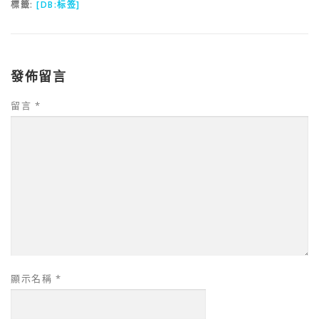
標籤:
[DB:标签]
發佈留言
留言
*
顯示名稱
*