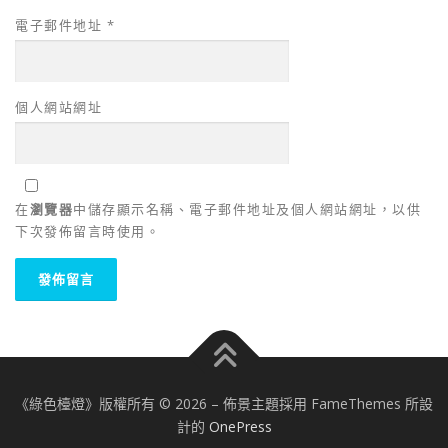
電子郵件地址
*
個人網站網址
在
瀏覽器
中儲存顯示名稱、電子郵件地址及個人網站網址，以供
下次發佈留言時使用。
《綠色檯燈》版權所有 © 2026
–
佈景主題採用 FameThemes 所設
計的
OnePress