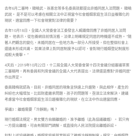
去年6月二審時，韓曉武、孫憲忠等多名委員就都提出非婚同居入法問題。 韓曉
武說。 是不是可以考慮在相關立法中正視當今社會婚姻家庭生活日益複雜化的
現狀，適當回應一下社會現實對法律的需要？
去年10月18日，全國人大常委會法工委發言人臧鐵偉回應了非婚同居入法問
題。 他表示，從包養網目前情況看，法律上明確規定同居的時機還不成熟。 “隨
著人們觀念的變化，未婚同居在一些地方為一部分人所接受，但在整個社會上
還遠未形成共識。 如果法律上對同居制度予以認可，會對現行婚姻登記制度形
成較大衝擊。 ”
4天后，2019年10月22日，十三屆全國人大常委會第十四次會議分組審議草案
三審稿時，再有委員和列席會議的全國人大代表提出，法律還是應對“非婚同居”
作出界定。
委員韓梅就認為，目前，非婚同居的現象呈快速上升趨勢，與此相伴，產生的
糾紛也大幅增加，比如財產繼承問題、孩子的問題等，亟須立法來解決，建議
考慮當今社會婚姻家庭生活日趨複雜化的現狀，在立法中作出適當回應。
爭議3：離婚需要「冷靜期」嗎？
現行婚姻法規定，男女雙方自願離婚的，准予離婚（此為協議離婚）。 若只有
一方提出離婚，可由有關部門調解，或直接向人民法院提出離婚訴訟。
針對上述協議離婚，婚姻家庭編草案新設了離婚冷靜期制度，規定：自婚姻登