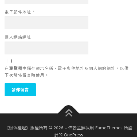
電子郵件地址
*
個人網站網址
在
瀏覽器
中儲存顯示名稱、電子郵件地址及個人網站網址，以供
下次發佈留言時使用。
《綠色檯燈》版權所有 © 2026
–
佈景主題採用 FameThemes 所設
計的
OnePress