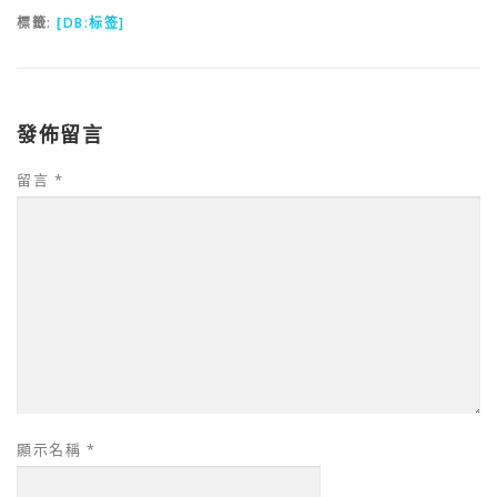
標籤:
[DB:标签]
發佈留言
留言
*
顯示名稱
*