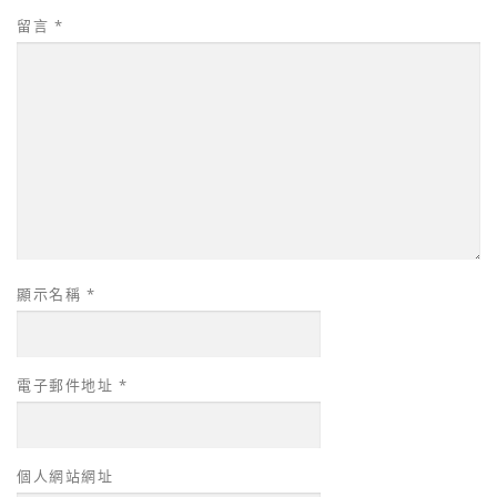
留言
*
顯示名稱
*
電子郵件地址
*
個人網站網址