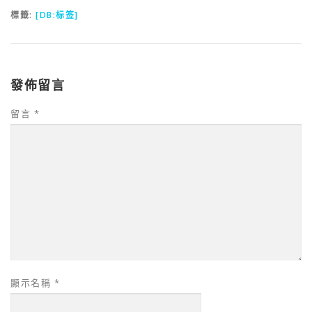
標籤:
[DB:标签]
發佈留言
留言
*
顯示名稱
*