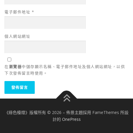
電子郵件地址
*
個人網站網址
在
瀏覽器
中儲存顯示名稱、電子郵件地址及個人網站網址，以供
下次發佈留言時使用。
《綠色檯燈》版權所有 © 2026
–
佈景主題採用 FameThemes 所設
計的
OnePress