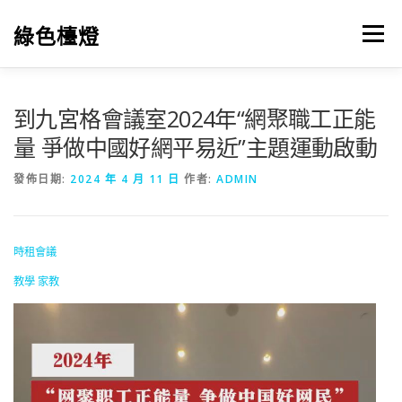
跳
至
綠色檯燈
選單
主
要
內
容
到九宮格會議室2024年“網聚職工正能
量 爭做中國好網平易近”主題運動啟動
發佈日期:
2024 年 4 月 11 日
作者:
ADMIN
時租會議
教學
家教