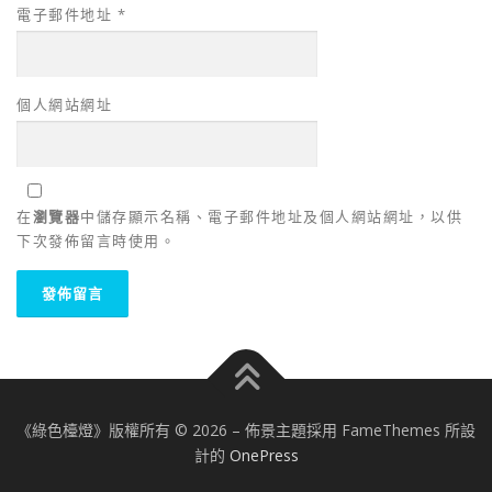
電子郵件地址
*
個人網站網址
在
瀏覽器
中儲存顯示名稱、電子郵件地址及個人網站網址，以供
下次發佈留言時使用。
《綠色檯燈》版權所有 © 2026
–
佈景主題採用 FameThemes 所設
計的
OnePress